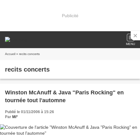
Publicité
MENU
Accueil
» recits concerts
recits concerts
Winston McAnuff & Java "Paris Rocking" en
tournée tout l'automne
Publié le 01/11/2006 à 15:26
Par
Mi*