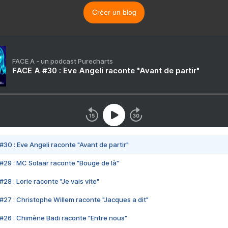
Créer un blog
FACE A - un podcast Purecharts
FACE A #30 : Eve Angeli raconte "Avant de partir"
#30 : Eve Angeli raconte "Avant de partir"
#29 : MC Solaar raconte "Bouge de là"
28 : Lorie raconte "Je vais vite"
#27 : Christophe Willem raconte "Jacques a dit"
#26 : Chimène Badi raconte "Entre nous"