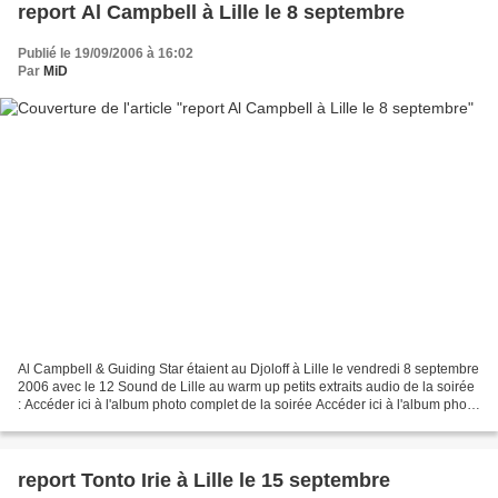
report Al Campbell à Lille le 8 septembre
Publié le 19/09/2006 à 16:02
Par
MiD
Al Campbell & Guiding Star étaient au Djoloff à Lille le vendredi 8 septembre
2006 avec le 12 Sound de Lille au warm up petits extraits audio de la soirée
: Accéder ici à l'album photo complet de la soirée Accéder ici à l'album photo
complet de la so...
report Tonto Irie à Lille le 15 septembre