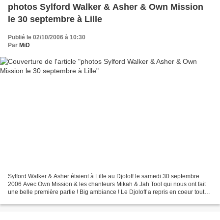
photos Sylford Walker & Asher & Own Mission
le 30 septembre à Lille
Publié le 02/10/2006 à 10:30
Par
MiD
Sylford Walker & Asher étaient à Lille au Djoloff le samedi 30 septembre
2006 Avec Own Mission & les chanteurs Mikah & Jah Tool qui nous ont fait
une belle première partie ! Big ambiance ! Le Djoloff a repris en coeur toutes
les tunes de Sylford Walker...