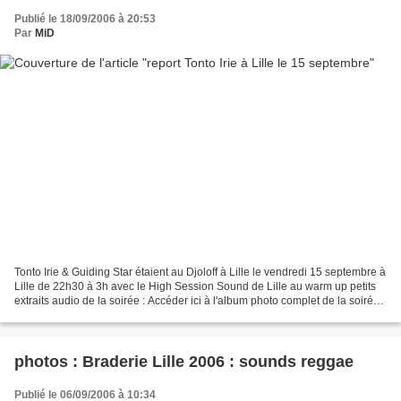
Publié le 18/09/2006 à 20:53
Par
MiD
Tonto Irie & Guiding Star étaient au Djoloff à Lille le vendredi 15 septembre à
Lille de 22h30 à 3h avec le High Session Sound de Lille au warm up petits
extraits audio de la soirée : Accéder ici à l'album photo complet de la soirée
Accéder ici à l'album...
photos : Braderie Lille 2006 : sounds reggae
Publié le 06/09/2006 à 10:34