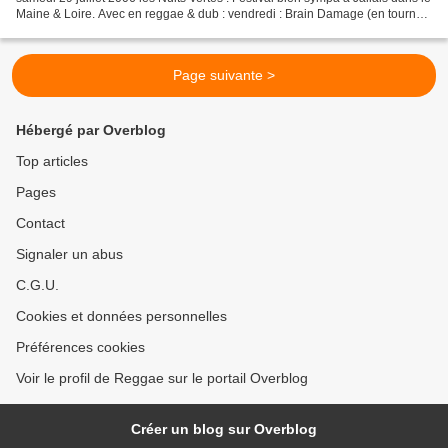
Maine & Loire. Avec en reggae & dub : vendredi : Brain Damage (en tournée
en ce moment, album...
Page suivante >
Hébergé par Overblog
Top articles
Pages
Contact
Signaler un abus
C.G.U.
Cookies et données personnelles
Préférences cookies
Voir le profil de Reggae sur le portail Overblog
Créer un blog sur Overblog