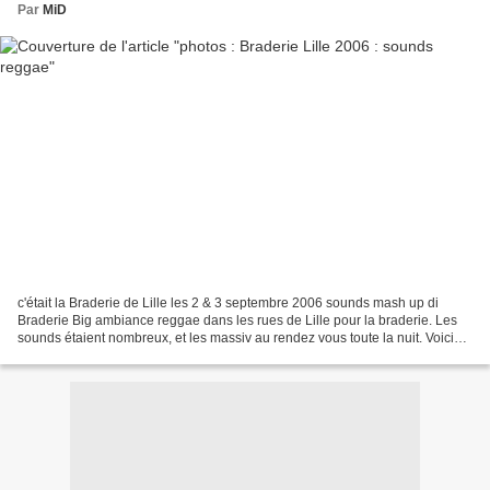
Par
MiD
c'était la Braderie de Lille les 2 & 3 septembre 2006 sounds mash up di
Braderie Big ambiance reggae dans les rues de Lille pour la braderie. Les
sounds étaient nombreux, et les massiv au rendez vous toute la nuit. Voici
les sounds que j'ai pu croisé,...