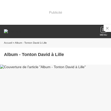
Publicité
MENU
Accueil
» Album - Tonton David à Lille
Album - Tonton David à Lille