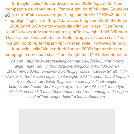
<a href="http://www.reggae-blog.com/article-1760643.html"><img
align="right" src="http://idata.over-blog.com/0/00/48/63/mar-
2006/tmb/03-03-tonton-david-djolofftn.jpg" class="CtreTexte" alt="" />
</a><br /><br /><span style="font-weight: bold;">Tonton David</span>
&eacute;tait au Djoloff &agrave; <span style="font-weight:
bold;">Lille</span><br /><span style="font-weight: bold; font-style:
italic;">le vendredi 3 mars 2006</span><br />en compagnie de <span
style="font-weight: bold;">Outlaw Sound</s