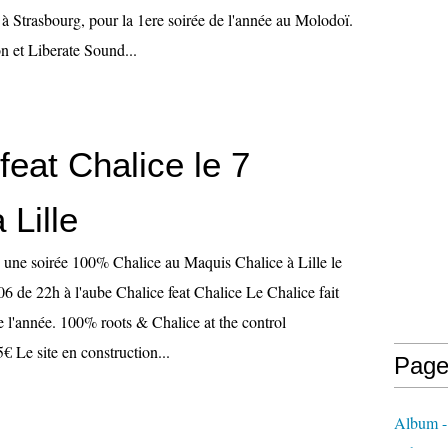
à Strasbourg, pour la 1ere soirée de l'année au Molodoï.
n et Liberate Sound...
feat Chalice le 7
 Lille
 une soirée 100% Chalice au Maquis Chalice à Lille le
6 de 22h à l'aube Chalice feat Chalice Le Chalice fait
e l'année. 100% roots & Chalice at the control
5€ Le site en construction...
Page
Album - 