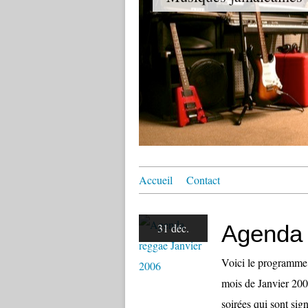
Accueil
Contact
Agenda 
31 déc.
Voici le programme 
mois de Janvier 2006
soirées qui sont si