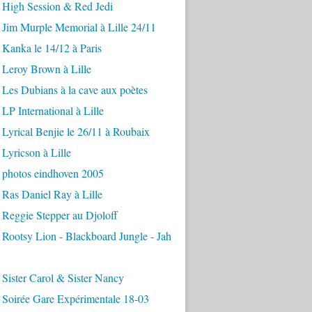
 High Session & Red Jedi
 Jim Murple Memorial à Lille 24/11
Kanka le 14/12 à Paris
 Leroy Brown à Lille
Les Dubians à la cave aux poètes
LP International à Lille
Lyrical Benjie le 26/11 à Roubaix
Lyricson à Lille
 photos eindhoven 2005
Ras Daniel Ray à Lille
 Reggie Stepper au Djoloff
Rootsy Lion - Blackboard Jungle - Jah
Sister Carol & Sister Nancy
 Soirée Gare Expérimentale 18-03