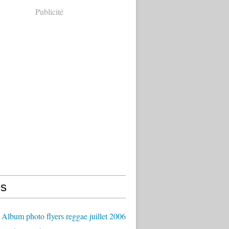
Publicité
s
Album photo flyers reggae juillet 2006