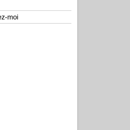
ez-moi