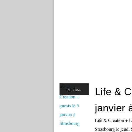
Life & C
31 déc.
janvier 
Life & Creation + 
Strasbourg le jeudi